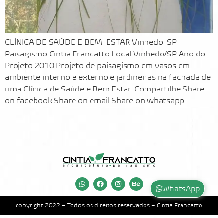
CLÍNICA DE SAÚDE E BEM-ESTAR Vinhedo-SP
Paisagismo Cintia Francatto Local Vinhedo/SP Ano do
Projeto 2010 Projeto de paisagismo em vasos em
ambiente interno e externo e jardineiras na fachada de
uma Clínica de Saúde e Bem Estar. Compartilhe Share
on facebook Share on email Share on whatsapp
WhatsApp
copyright 2022 – Todos os direitos reservados – Cintia Francatto